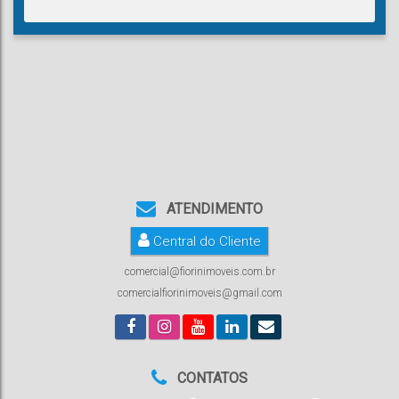
ATENDIMENTO
Central do Cliente
comercial@fiorinimoveis.com.br
comercialfiorinimoveis@gmail.com
CONTATOS