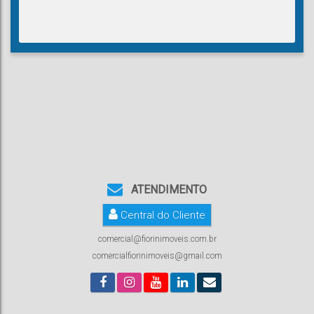
ATENDIMENTO
Central do Cliente
comercial@fiorinimoveis.com.br
comercialfiorinimoveis@gmail.com