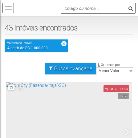
43 Imóveis encontrados
Valores do Imóvel:
A partir de R$ 1.000.000
Ordenar por:
Busca Avançada
Apartamento
1737