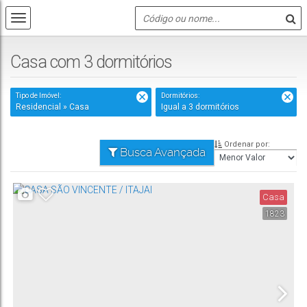
Casa com 3 dormitórios
Tipo de Imóvel:
Dormitórios:
Residencial » Casa
Igual a 3 dormitórios
Ordenar por:
Busca Avançada
Casa
1823