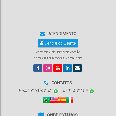
ATENDIMENTO
Central do Cliente
comercial@fiorinimoveis.com.br
comercialfiorinimoveis@gmail.com
CONTATOS
5547996153140
4732489188
ONDE ESTAMOS