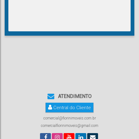
ATENDIMENTO
Central do Cliente
comercial@fiorinimoveis.com.br
comercialfiorinimoveis@gmail.com