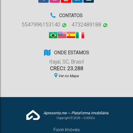
CONTATOS
5547996153140
4732489188
ONDE ESTAMOS
Itajaí
,
SC
,
Brasil
CRECI: 23.288
Ver no Mapa
Apresenta.me ~ Plataforma Imobiliária
Copyright © 2026 ~ 0.0000s
Fiorin Imóveis