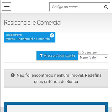
Residencial e Comercial
Tipo de Imóvel:
Misto » Residencial e Comercial
Ordenar por:
Busca Avançada
Não foi encontrado nenhum Imóvel. Redefina
seus critérios de Busca