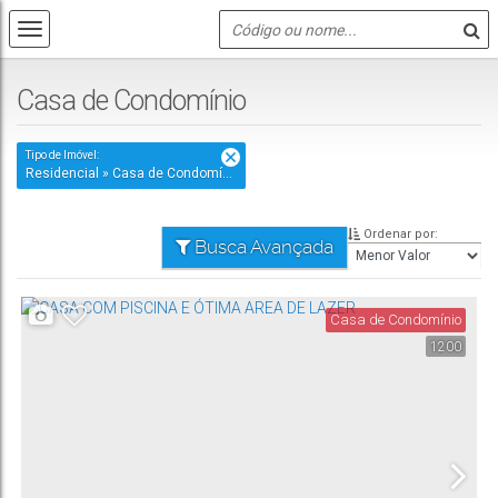
Casa de Condomínio
Tipo de Imóvel:
Residencial » Casa de Condomínio
Ordenar por:
Busca Avançada
Casa de Condomínio
1200