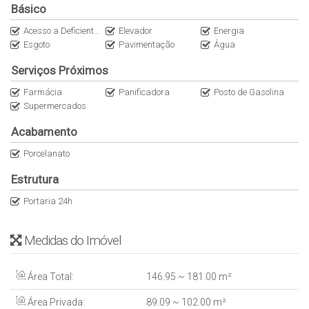
Básico
Acesso a Deficientes
Elevador
Energia
Esgoto
Pavimentação
Água
Serviços Próximos
Farmácia
Panificadora
Posto de Gasolina
Supermercados
Acabamento
Porcelanato
Estrutura
Portaria 24h
Medidas do Imóvel
Área Total:
146
.95
~ 181
.00
m²
Área Privada:
89
.09
~ 102
.00
m²