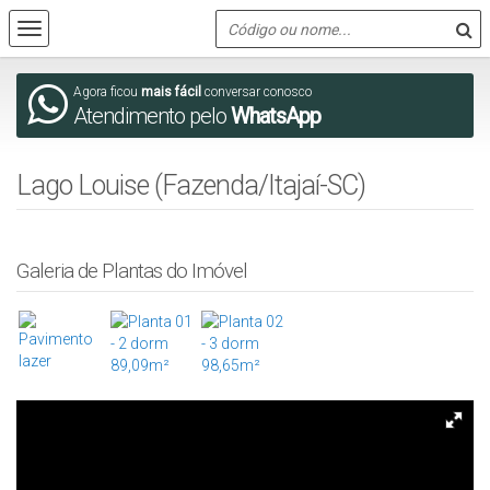
Agora ficou
mais fácil
conversar conosco
Atendimento pelo
WhatsApp
Lago Louise (Fazenda/Itajaí-SC)
Galeria de Plantas do Imóvel