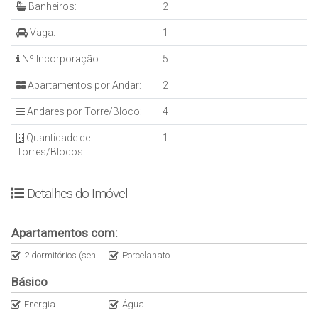
Banheiros:
2
Vaga:
1
Nº Incorporação:
5
Apartamentos por Andar:
2
Andares por Torre/Bloco:
4
Quantidade de
1
Torres/Blocos:
Detalhes do Imóvel
Apartamentos com:
2 dormitórios (sendo 1 suite)
Porcelanato
Básico
Energia
Água