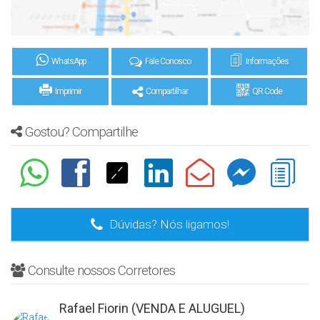
WhatsApp
Fale Conosco
Informações
Imprimir
Compartilhar
QR Code
Gostou? Compartilhe
Dúvidas? Nós ligamos!
Consulte nossos Corretores
Rafael Fiorin (VENDA E ALUGUEL)