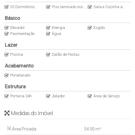
* Mesa, cadeiras, e banco (canto alemão).
02 Dormitórios
Piso laminado nos dormitórios
Sala e Cozinha americana
Itens que não ficam no AP
Básico
* Forno elétrico, Microondas, Geladeira, Máquina de Lavar Roupa,
Televisões, Ar Condicionado;
Elevador
Energia
Esgoto
Pavimentação
Água
Lazer
Piscina
Salão de Festas
Acabamento
Porcelanato
Estrutura
Portaria 24h
Zelador
Área de Serviço
Medidas do Imóvel
Área Privada:
54
.00
m²