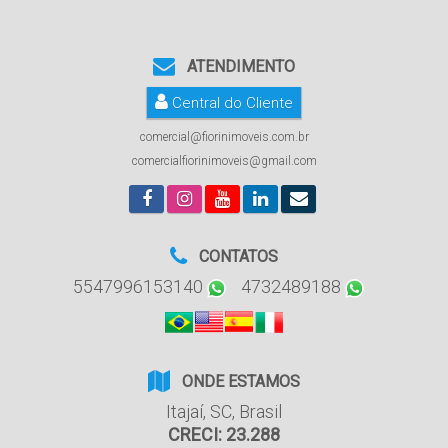
ATENDIMENTO
Central do Cliente
comercial@fiorinimoveis.com.br
comercialfiorinimoveis@gmail.com
CONTATOS
5547996153140
4732489188
ONDE ESTAMOS
Itajaí
,
SC
,
Brasil
CRECI: 23.288