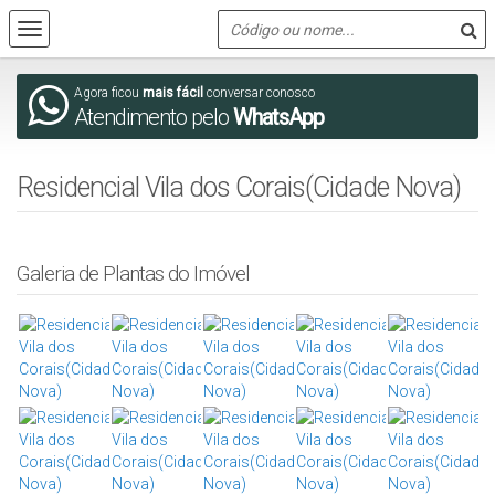
Agora ficou
mais fácil
conversar conosco
Atendimento pelo
WhatsApp
Residencial Vila dos Corais(Cidade Nova)
Galeria de Plantas do Imóvel