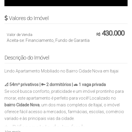
Valores do Imóvel
430.000
Valor de Venda
R$
Aceita-se: Financiamento, Fundo de Garantia
Descrição do Imóvel
Lindo Apartamento Mobiliado no Bairro Cidade Nova em Itajai
📐 54m² privativos | 🔑 2 dormitórios | 🚗 1 vaga privada
Se você busca conforto, praticidade e um imóvel prontinho para
morar, este apartamento é perfeito para você! Localizado no
bairro Cidade Nova
, um dos mais completos de Itajaí, o imóvel
oferece fácil acesso a mercados, farmácias, escolas, comércio
variado e às principais vias da cidade.
✨ Diferenciais do imóvel: