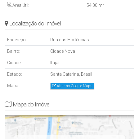
Área Útil:
54
.00
m²
Localização do Imóvel
Endereço:
Rua das Hortências
Bairro:
Cidade Nova
Cidade:
Itajaí
Estado:
Santa Catarina, Brasil
Mapa:
Abrir no Google Maps
Mapa do Imóvel