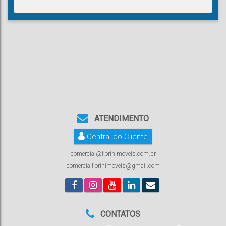
ATENDIMENTO
Central do Cliente
comercial@fiorinimoveis.com.br
comercialfiorinimoveis@gmail.com
CONTATOS