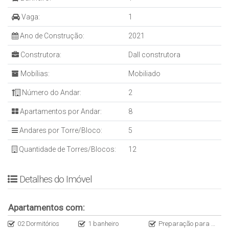
Vaga:
1
Ano de Construção:
2021
Construtora:
Dall construtora
Mobílias:
Mobiliado
Número do Andar:
2
Apartamentos por Andar:
8
Andares por Torre/Bloco:
5
Quantidade de Torres/Blocos:
12
Detalhes do Imóvel
Apartamentos com:
02 Dormitórios
1 banheiro
Preparação para Split nos dormitórios