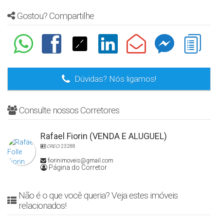
Gostou? Compartilhe
Dúvidas? Nós ligamos!
Consulte nossos Corretores
Rafael Fiorin (VENDA E ALUGUEL)
CRECI
23288
fiorinimoveis@gmail.com
Página do Corretor
Não é o que você queria? Veja estes imóveis
relacionados!