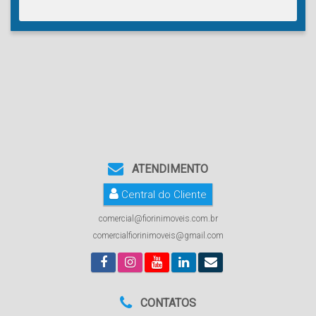
ATENDIMENTO
Central do Cliente
comercial@fiorinimoveis.com.br
comercialfiorinimoveis@gmail.com
CONTATOS