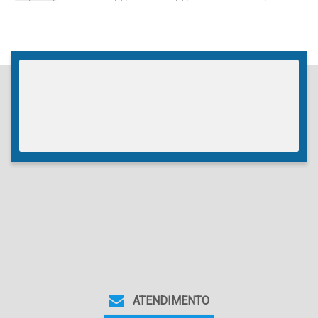
Sala(s)
,
Total:
65
.00
~ 66
.00
m²
,
1
Vaga(s)
,
Útil:
56
.00
m²
ATENDIMENTO