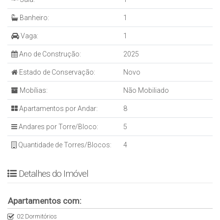
🍢 4 quiosques com churrasqueira
Banheiro:
1
🛝 Playground
⚽ Quadra de futebol infantil
Vaga:
1
🏋️ Academia ao ar livre
🐶 Espaço Dog
Ano de Construção:
2025
🚲 Bicicletário
Estado de Conservação:
Novo
🌼 Jardim de convivência
Mobílias:
Não Mobiliado
🔐 Infraestrutura e Sustentabilidade
Apartamentos por Andar:
8
🚘 1 vaga de estacionamento por unidade
Andares por Torre/Bloco:
5
🔒 Portão eletrônico + guarita de segurança
♿ Acessibilidade garantida
Quantidade de Torres/Blocos:
4
💡 Iluminação em LED nas áreas comuns
🌧️ Reaproveitamento da água da chuva
Detalhes do Imóvel
♻️ Coleta seletiva de lixo
Apartamentos com:
02 Dormitórios