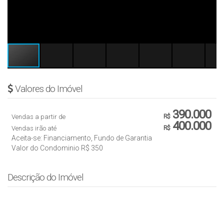
Valores do Imóvel
390.000
Vendas a partir de
R$
400.000
Vendas irão até
R$
Aceita-se: Financiamento, Fundo de Garantia
Valor do Condominio
R$
350
Descrição do Imóvel