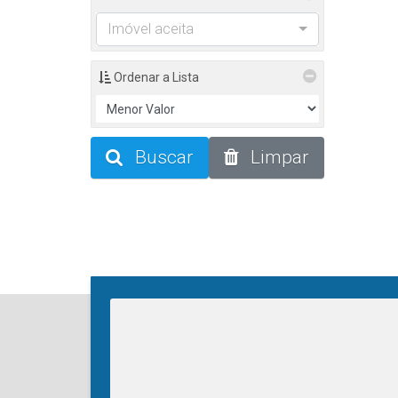
Imóvel aceita
Ordenar a Lista
Buscar
Limpar