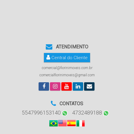
ATENDIMENTO
Central do Cliente
comercial@fiorinimoveis.com.br
comercialfiorinimoveis@gmail.com
CONTATOS
5547996153140
4732489188