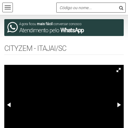
Agora ficou
mais fácil
conversar conosco
Atendimento pelo
WhatsApp
CITYZEM - ITAJAI/SC