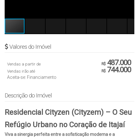
Valores do Imóvel
487.000
Vendas a partir de
R$
744.000
Vendas irão até
R$
Aceita-se: Financiamento
Descrição do Imóvel
Residencial Cityzen (Cityzem) – O Seu
Refúgio Urbano no Coração de Itajaí
Viva a sinergia perfeita entre a sofisticação moderna e a