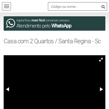
Agora ficou
mais fácil
conversar conosco
Atendimento pelo
WhatsApp
Casa com 2 Quartos / Santa Regina - Sc