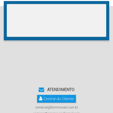
ATENDIMENTO
Central do Cliente
comercial@fiorinimoveis.com.br