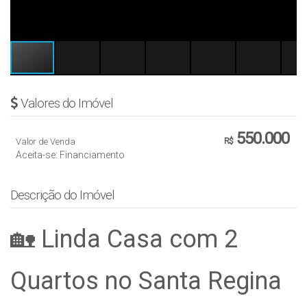
Valores do Imóvel
550.000
Valor de Venda
R$
Aceita-se: Financiamento
Descrição do Imóvel
🏡 Linda Casa com 2
Quartos no Santa Regina