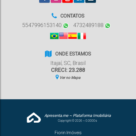
CONTATOS
5547996153140
4732489188
ONDE ESTAMOS
Itajaí
,
SC
,
Brasil
CRECI: 23.288
Ver no Mapa
Apresenta.me ~ Plataforma Imobiliária
Copyright © 2026 ~ 0.0000s
Fiorin Imóveis