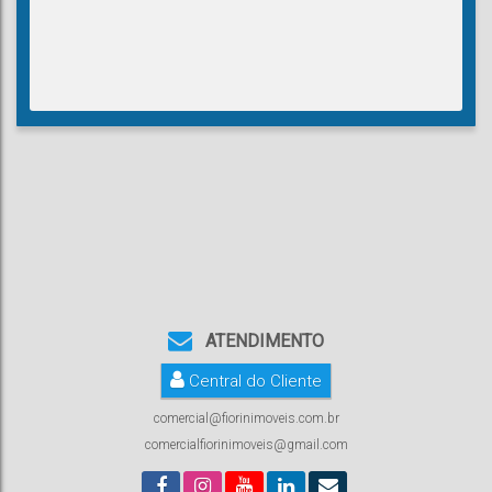
ATENDIMENTO
Central do Cliente
comercial@fiorinimoveis.com.br
comercialfiorinimoveis@gmail.com