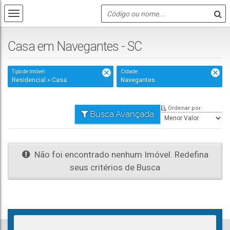
Casa em Navegantes - SC
Tipo de Imóvel:
Cidade:
Residencial » Casa
Navegantes
Ordenar por:
Busca Avançada
Não foi encontrado nenhum Imóvel. Redefina
seus critérios de Busca