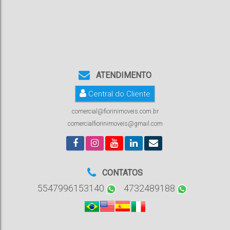
ATENDIMENTO
Central do Cliente
comercial@fiorinimoveis.com.br
comercialfiorinimoveis@gmail.com
CONTATOS
5547996153140
4732489188